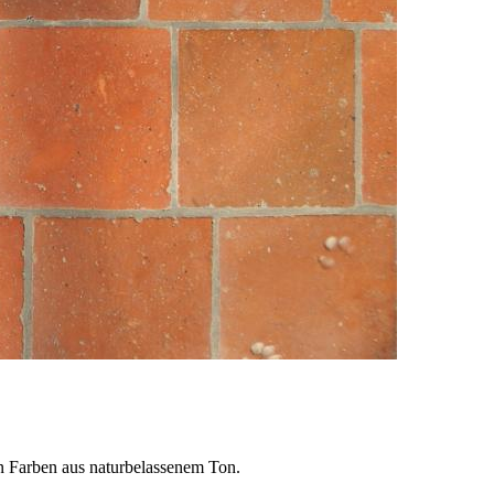
 Farben aus naturbelassenem Ton.