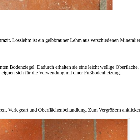
azit. Lösslehm ist ein gelbbrauner Lehm aus verschiedenen Mineralien,
nten Bodenziegel. Dadurch erhalten sie eine leicht wellige Oberfläche
d eignen sich für die Verwendung mit einer Fußbodenheizung.
hren, Verlegeart und Oberflächenbehandlung. Zum Vergrößern anklicke