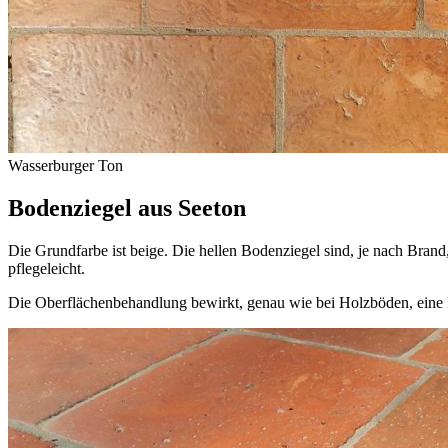
Wasserburger Ton
Bodenziegel aus Seeton
Die Grundfarbe ist beige. Die hellen Bodenziegel sind, je nach Bran
pflegeleicht.
Die Oberflächenbehandlung bewirkt, genau wie bei Holzböden, eine 