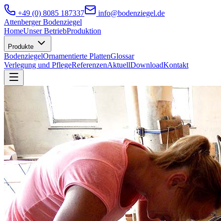
+49 (0) 8085 187337
info@bodenziegel.de
Attenberger
Bodenziegel
Home
Unser Betrieb
Produktion
Produkte
Bodenziegel
Ornamentierte Platten
Glossar
Verlegung und Pflege
Referenzen
Aktuell
Download
Kontakt