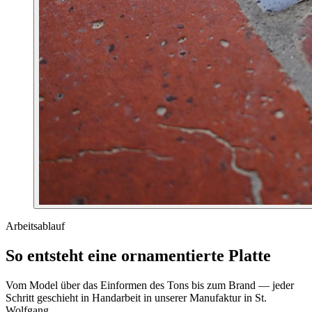
Arbeitsablauf
So entsteht eine ornamentierte Platte
Vom Model über das Einformen des Tons bis zum Brand — jeder
Schritt geschieht in Handarbeit in unserer Manufaktur in St.
Wolfgang.