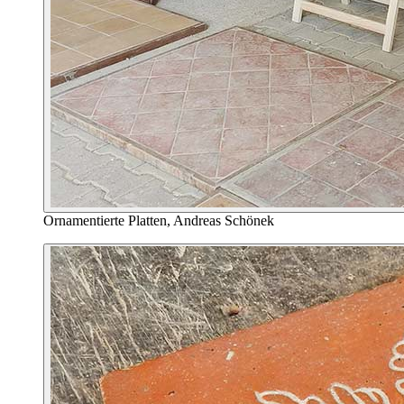
Ornamentierte Platten, Andreas Schönek